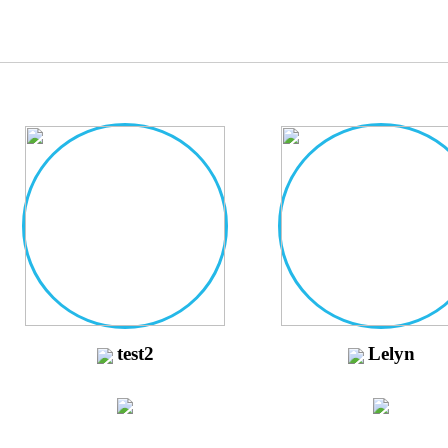
test2
Lelyn