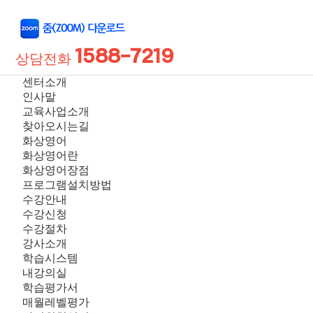
1588-7219
상담전화
센터소개
인사말
교육사업소개
찾아오시는길
화상영어
화상영어란
화상영어장점
프로그램설치방법
수강안내
수강신청
수강절차
강사소개
학습시스템
내강의실
학습평가서
매월레벨평가