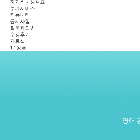
자기위치성적표
부가서비스
커뮤니티
공지사항
질문과답변
수강후기
자료실
1:1상담
영어 