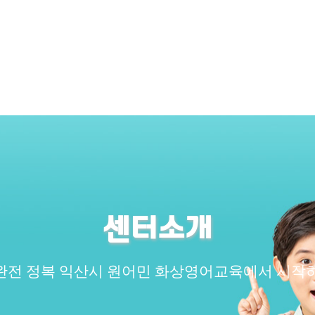
센터소개
완전 정복 익산시 원어민 화상영어교육에서 시작