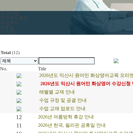
공지사항
자주하는질문
수강후기
자료실
1:1상담
Total
(12)
No.
Title
2026년도 익산시 원어민 화상영어교육 오리
2026년도 익산시 원어민 화상영어 수강신청 
레벨별 교재 안내
수업 규정 및 공결 안내
수업 교재 업로드 안내
12
2026년 여름방학 휴강 안내
11
2026년 한국, 필리핀 공휴일 안내